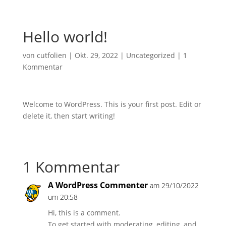
Hello world!
von
cutfolien
|
Okt. 29, 2022
|
Uncategorized
|
1
Kommentar
Welcome to WordPress. This is your first post. Edit or
delete it, then start writing!
1 Kommentar
A WordPress Commenter
am 29/10/2022
um 20:58
Hi, this is a comment.
To get started with moderating, editing, and